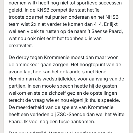
noemen wilt) heeft nog niet tot sportieve successen
geleid. In de KNSB competitie staat het 1e
troosteloos met nul punten onderaan en het NHSB
team wist 2x niet verder te komen dan 4-4. Er lijkt
wel een vloek te rusten op de naam ’t Saense Paard,
wat nou ook niet echt het toonbeeld is van
creativiteit.
De derby tegen Krommenie moest dan maar voor
de ommekeer gaan zorgen. Het hoogtepunt van de
avond lag, hoe kan het ook anders met René
Hennipman als wedstrijdleider, voor aanvang van de
partijen. In een mooie speech heette hij de gasten
welkom en stelde zichzelf gezien de opstellingen
terecht de vraag wie er nou eigenlijk thuis speelde.
De meerderheid van de spelers van Krommenie
heeft een verleden bij ZSC-Saende dan wel het Witte
Paard. Ik voel nog een fusie aankomen.