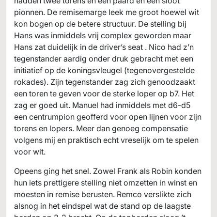
hadden twee torens en een paard en een sloot
pionnen. De remisemarge leek me groot hoewel wit
kon bogen op de betere structuur. De stelling bij
Hans was inmiddels vrij complex geworden maar
Hans zat duidelijk in de driver’s seat . Nico had z’n
tegenstander aardig onder druk gebracht met een
initiatief op de koningsvleugel (tegenovergestelde
rokades). Zijn tegenstander zag zich genoodzaakt
een toren te geven voor de sterke loper op b7. Het
zag er goed uit. Manuel had inmiddels met d6-d5
een centrumpion geofferd voor open lijnen voor zijn
torens en lopers. Meer dan genoeg compensatie
volgens mij en praktisch echt vreselijk om te spelen
voor wit.
Opeens ging het snel. Zowel Frank als Robin konden
hun iets prettigere stelling niet omzetten in winst en
moesten in remise berusten. Remco verslikte zich
alsnog in het eindspel wat de stand op de laagste