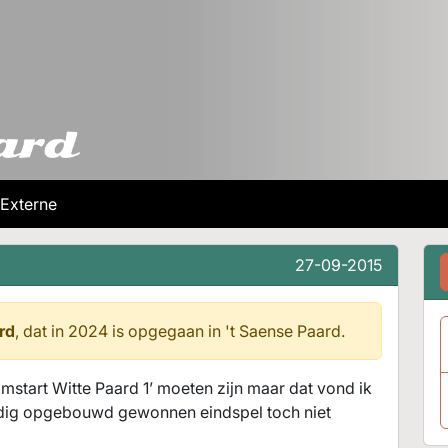
Externe
27-09-2015
rd
, dat in 2024 is opgegaan in
't Saense Paard.
oomstart Witte Paard 1’ moeten zijn maar dat vond ik
ldig opgebouwd gewonnen eindspel toch niet