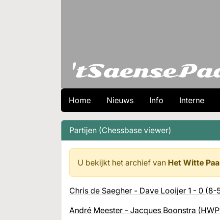
Home
Nieuws
Info
Interne
Partijen (Chessbase viewer)
U bekijkt het archief van
Het Witte Paa
Chris de Saegher - Dave Looijer 1 - 0 (8
André Meester - Jacques Boonstra (HWP1