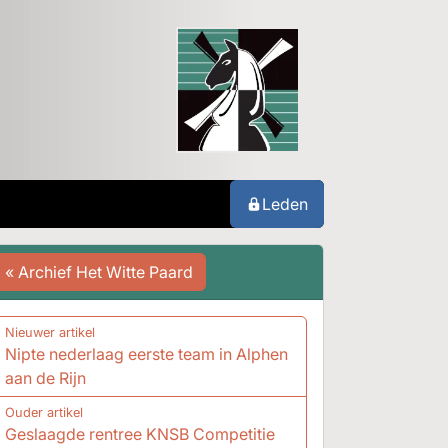
Leden
« Archief Het Witte Paard
Nieuwer artikel
Nipte nederlaag eerste team in Alphen
aan de Rijn
Ouder artikel
Geslaagde rentree KNSB Competitie