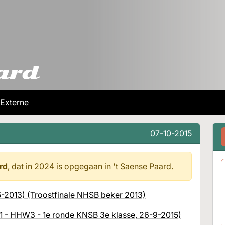
Externe
07-10-2015
rd
, dat in 2024 is opgegaan in
't Saense Paard.
-5-2013) (Troostfinale NHSB beker 2013)
 - HHW3 - 1e ronde KNSB 3e klasse, 26-9-2015)