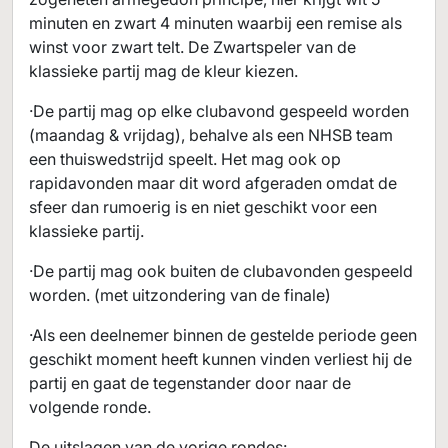
minuten en zwart 4 minuten waarbij een remise als
winst voor zwart telt. De Zwartspeler van de
klassieke partij mag de kleur kiezen.
·De partij mag op elke clubavond gespeeld worden
(maandag & vrijdag), behalve als een NHSB team
een thuiswedstrijd speelt. Het mag ook op
rapidavonden maar dit word afgeraden omdat de
sfeer dan rumoerig is en niet geschikt voor een
klassieke partij.
·De partij mag ook buiten de clubavonden gespeeld
worden. (met uitzondering van de finale)
·Als een deelnemer binnen de gestelde periode geen
geschikt moment heeft kunnen vinden verliest hij de
partij en gaat de tegenstander door naar de
volgende ronde.
De uitslagen van de vorige rondes: