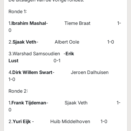
Ronde 1:
1.
Ibrahim Mashal
- Tieme Braat 1-
0
2.
Sjaak Veth
- Albert Oole 1-0
3.Warshad Samsoudien -
Erik
Lust
0-1
4.
Dirk Willem Swart
- Jeroen Dalhuisen
1-0
Ronde 2:
1.
Frank Tijdeman
- Sjaak Veth 1-
0
2.
Yuri Eijk
- Huib Middelhoven 1-0