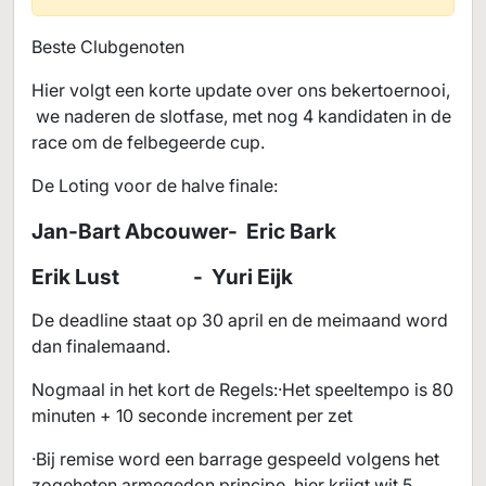
Beste Clubgenoten
Hier volgt een korte update over ons bekertoernooi,
we naderen de slotfase, met nog 4 kandidaten in de
race om de felbegeerde cup.
De Loting voor de halve finale:
Jan-Bart Abcouwer- Eric Bark
Erik Lust - Yuri Eijk
De deadline staat op 30 april en de meimaand word
dan finalemaand.
Nogmaal in het kort de Regels:·Het speeltempo is 80
minuten + 10 seconde increment per zet
·Bij remise word een barrage gespeeld volgens het
zogeheten armegedon principe, hier krijgt wit 5