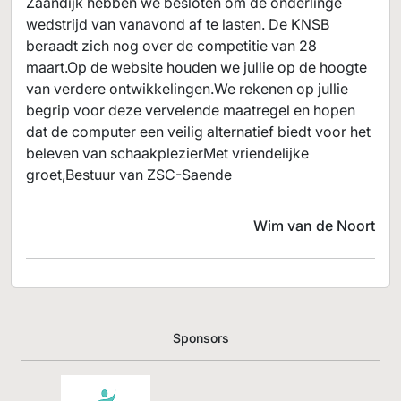
Zaandijk hebben we besloten om de onderlinge
wedstrijd van vanavond af te lasten. De KNSB
beraadt zich nog over de competitie van 28
maart.Op de website houden we jullie op de hoogte
van verdere ontwikkelingen.We rekenen op jullie
begrip voor deze vervelende maatregel en hopen
dat de computer een veilig alternatief biedt voor het
beleven van schaakplezierMet vriendelijke
groet,Bestuur van ZSC-Saende
Wim van de Noort
Sponsors