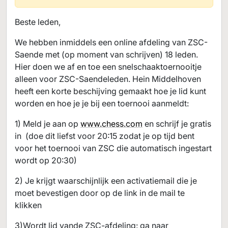
Beste leden,
We hebben inmiddels een online afdeling van ZSC-
Saende met (op moment van schrijven) 18 leden.
Hier doen we af en toe een snelschaaktoernooitje
alleen voor ZSC-Saendeleden. Hein Middelhoven
heeft een korte beschijving gemaakt hoe je lid kunt
worden en hoe je je bij een toernooi aanmeldt:
1) Meld je aan op
www.chess.com
en schrijf je gratis
in (doe dit liefst voor 20:15 zodat je op tijd bent
voor het toernooi van ZSC die automatisch ingestart
wordt op 20:30)
2) Je krijgt waarschijnlijk een activatiemail die je
moet bevestigen door op de link in de mail te
klikken
3)Wordt lid vande ZSC-afdeling: ga naar