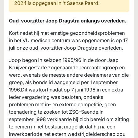
2024 is opgegaan in
't Saense Paard.
Oud-voorzitter Joop Dragstra onlangs overleden.
Kort nadat hij met ernstige gezondheidsproblemen
in het VU medisch centrum was opgenomen is op 17
juli onze oud-voorzitter Joop Dragstra overleden.
Joop begon in seizoen 1995/96 in de door Jaap
Kruijver gestarte zogenaamde recreantengroep en
werd, evenals de meeste andere deelnemers van die
groep, als bondslid aangemeld per 1 september
1996.Dit was kort nadat op 7 juni 1996 in een extra
ledenvergadering was besloten, ondanks
problemen met in- en externe competitie, geen
toenadering te zoeken tot ZSC-Saende.In
september 1998 verklaarde hij zich bereid om zitting
te nemen in het bestuur, mogelijk dat hij na een
inwerkperiode het extern wedstrijdleiderschap zou