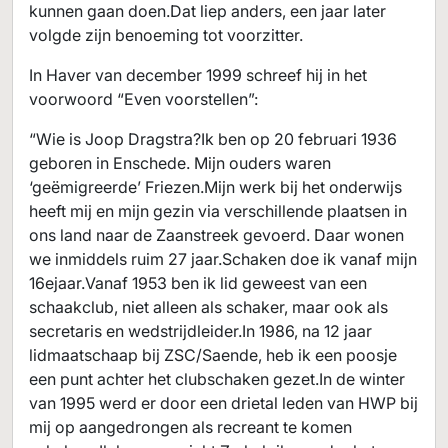
kunnen gaan doen.Dat liep anders, een jaar later
volgde zijn benoeming tot voorzitter.
In Haver van december 1999 schreef hij in het
voorwoord “Even voorstellen”:
“Wie is Joop Dragstra?Ik ben op 20 februari 1936
geboren in Enschede. Mijn ouders waren
‘geëmigreerde’ Friezen.Mijn werk bij het onderwijs
heeft mij en mijn gezin via verschillende plaatsen in
ons land naar de Zaanstreek gevoerd. Daar wonen
we inmiddels ruim 27 jaar.Schaken doe ik vanaf mijn
16ejaar.Vanaf 1953 ben ik lid geweest van een
schaakclub, niet alleen als schaker, maar ook als
secretaris en wedstrijdleider.In 1986, na 12 jaar
lidmaatschaap bij ZSC/Saende, heb ik een poosje
een punt achter het clubschaken gezet.In de winter
van 1995 werd er door een drietal leden van HWP bij
mij op aangedrongen als recreant te komen