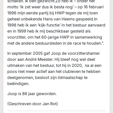
schaken. Ik ben gezwicht.Zo heb ik – onder het
motto ‘ik zet weer dus ik besta nog’ – op 16 februari
1996 mijn eerste partij bij HWP tegen de mij toen
geheel onbekende Hans van Heems gespeeld.In
1998 heb ik een ‘kijk-functie’ in het bestuur aanvaard
en in 1999 heb ik mij beschikbaar gesteld als
voorzitter, om het 60-jarige HWP in samenwerking
met de andere bestuursleden in de race te houden.”.
In september 2005 gaf Joop de voorzittershamer
door aan André Meester. Hij bleef nog wel deel
uitmaken van het bestuur, tot hij in 2020, na al een
poos niet meer actief aan het clubleven te hebben
deelgenomen, besloot zijn lidmaatschap te
beëindigen.
Joop is 86 jaar geworden.
(Geschreven door Jan Rot)