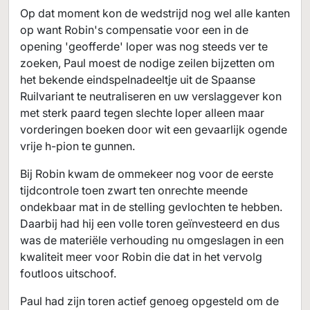
Op dat moment kon de wedstrijd nog wel alle kanten
op want Robin's compensatie voor een in de
opening 'geofferde' loper was nog steeds ver te
zoeken, Paul moest de nodige zeilen bijzetten om
het bekende eindspelnadeeltje uit de Spaanse
Ruilvariant te neutraliseren en uw verslaggever kon
met sterk paard tegen slechte loper alleen maar
vorderingen boeken door wit een gevaarlijk ogende
vrije h-pion te gunnen.
Bij Robin kwam de ommekeer nog voor de eerste
tijdcontrole toen zwart ten onrechte meende
ondekbaar mat in de stelling gevlochten te hebben.
Daarbij had hij een volle toren geïnvesteerd en dus
was de materiële verhouding nu omgeslagen in een
kwaliteit meer voor Robin die dat in het vervolg
foutloos uitschoof.
Paul had zijn toren actief genoeg opgesteld om de