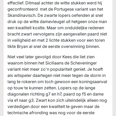
effectief. Ditmaal achter de witte stukken werd hij
geconfronteerd met de Portugese variant van het
Skandinavisch. De zwarte lopers oefenden al snel
druk op de witte damevleugel uit hetgeen onze man
een kwaliteit kostte. Maar om onduideljke redenen
bracht zwart vervolgens zijn aangevallen paard niet
in veiligheid en met 2 lichte stukken voor een toren
tikte Bryan al snel de eerste overwinning binnen.
Niet veel later gevolgd door Kees die liet zien
waarom binnen het Siciliaans de Scheveninger
variant niet meer zo'n populariteit geniet. Je hoeft
als witspeler daartegen niet meer tegen de storm in
lang te rokeren om toch gewoon een koningsaanval
op touw te kunnen zetten. Lopers op de lange
diagonalen richting g7 en h7, paard op f5 en dame
via e1 naar g3. Zwart kon zich uiteindelijk alleen nog
verdedigen door een kwaliteit te geven maar de
technische afronding was nog voor de eerste