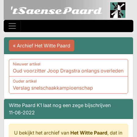
« Archief Het Witte Paard
Nieuwer artikel
Oud voorzitter Joop Dragstra onlangs overleden
Ouder artikel
Verslag snelschaakkampioenschap
Witte Paard K1 laat nog een zege bijschrijven
11-06-2022
U bekijkt het archief van
Het Witte Paard
, dat in