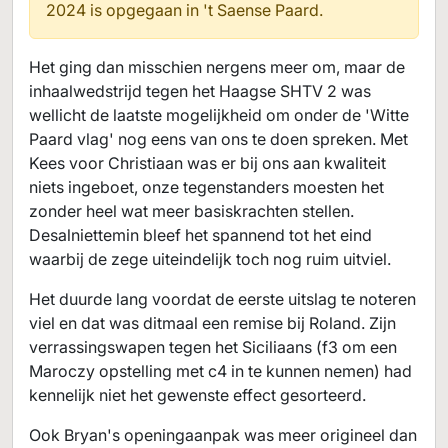
2024 is opgegaan in
't Saense Paard.
Het ging dan misschien nergens meer om, maar de
inhaalwedstrijd tegen het Haagse SHTV 2 was
wellicht de laatste mogelijkheid om onder de 'Witte
Paard vlag' nog eens van ons te doen spreken. Met
Kees voor Christiaan was er bij ons aan kwaliteit
niets ingeboet, onze tegenstanders moesten het
zonder heel wat meer basiskrachten stellen.
Desalniettemin bleef het spannend tot het eind
waarbij de zege uiteindelijk toch nog ruim uitviel.
Het duurde lang voordat de eerste uitslag te noteren
viel en dat was ditmaal een remise bij Roland. Zijn
verrassingswapen tegen het Siciliaans (f3 om een
Maroczy opstelling met c4 in te kunnen nemen) had
kennelijk niet het gewenste effect gesorteerd.
Ook Bryan's openingaanpak was meer origineel dan