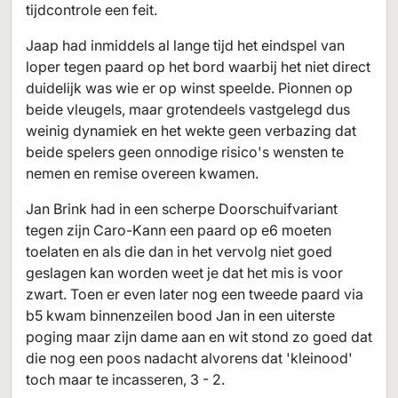
tijdcontrole een feit.
Jaap had inmiddels al lange tijd het eindspel van
loper tegen paard op het bord waarbij het niet direct
duidelijk was wie er op winst speelde. Pionnen op
beide vleugels, maar grotendeels vastgelegd dus
weinig dynamiek en het wekte geen verbazing dat
beide spelers geen onnodige risico's wensten te
nemen en remise overeen kwamen.
Jan Brink had in een scherpe Doorschuifvariant
tegen zijn Caro-Kann een paard op e6 moeten
toelaten en als die dan in het vervolg niet goed
geslagen kan worden weet je dat het mis is voor
zwart. Toen er even later nog een tweede paard via
b5 kwam binnenzeilen bood Jan in een uiterste
poging maar zijn dame aan en wit stond zo goed dat
die nog een poos nadacht alvorens dat 'kleinood'
toch maar te incasseren, 3 - 2.