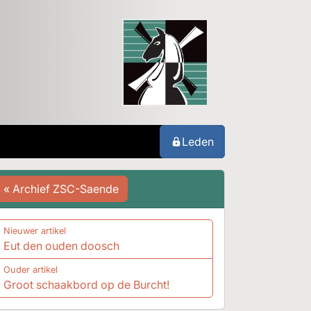
Leden
« Archief ZSC-Saende
Nieuwer artikel
Eut den ouden doosch
Ouder artikel
Groot schaakbord op de Burcht!