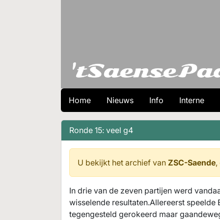
Home
Nieuws
Info
Interne
Ronde 15: veel g4
U bekijkt het archief van
ZSC-Saende
,
In drie van de zeven partijen werd vanda
wisselende resultaten.Allereerst speelde
tegengesteld gerokeerd maar gaandeweg w