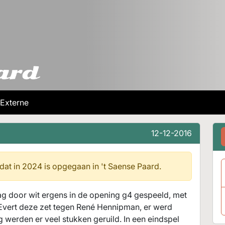
Externe
12-12-2016
 dat in 2024 is opgegaan in
't Saense Paard.
ag door wit ergens in de opening g4 gespeeld, met
 Evert deze zet tegen René Hennipman, er werd
erden er veel stukken geruild. In een eindspel