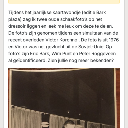
Tijdens het jaarlijkse kaartavondje (editie Bark
plaza) zag ik twee oude schaakfoto’s op het
dressoir liggen en leek me leuk om deze te delen.
De foto’s zijn genomen tijdens een simultaan van de
recent overleden Victor Korchnoi. De foto is uit 1976
en Victor was net gevlucht uit de Sovjet-Unie. Op
foto’s zijn Eric Bark, Wim Punt en Peter Roggeveen
al geïdentificeerd. Zien jullie nog meer bekenden?