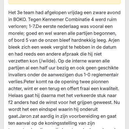
Het 3e team had afgelopen vrijdag een zware avond
in BOKO. Tegen Kennemer Combinatie 4 werd ruim
verloren; 1-7.De eerste nederlaag was vooral een
morele; goed en wel waren alle partijen begonnen,
of bord 5 van de onzen bleef hardnekkig leeg. Arjen
bleek zich een week vergist te hebben in de datum
en had reeds een andere afpraak die hij niet
verzetten kon (/wilde). Op de interne waren alle
partijen al een half uur bezig en ook geen geschikte
invallers onder de aanwezigen dus 1-0 reglementair
verlies.Peter komt na de opening twee pionnen
achter, wint er een terug en offert fraai een kwaliteit.
Helaas gaat hij daarna met het verkeerde stuk naar
f2 anders had de winst voor het grijpen geweest. Nu
wordt het een eindspel waarin hij onderuit
gaat.Jaron zat aardig in zijn voorbereiding en gaat
ten aanval op de koningsstelling van zijn