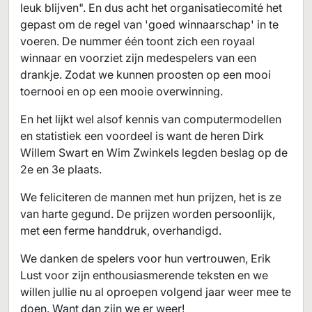
leuk blijven". En dus acht het organisatiecomité het
gepast om de regel van 'goed winnaarschap' in te
voeren. De nummer één toont zich een royaal
winnaar en voorziet zijn medespelers van een
drankje. Zodat we kunnen proosten op een mooi
toernooi en op een mooie overwinning.
En het lijkt wel alsof kennis van computermodellen
en statistiek een voordeel is want de heren Dirk
Willem Swart en Wim Zwinkels legden beslag op de
2e en 3e plaats.
We feliciteren de mannen met hun prijzen, het is ze
van harte gegund. De prijzen worden persoonlijk,
met een ferme handdruk, overhandigd.
We danken de spelers voor hun vertrouwen, Erik
Lust voor zijn enthousiasmerende teksten en we
willen jullie nu al oproepen volgend jaar weer mee te
doen. Want dan zijn we er weer!