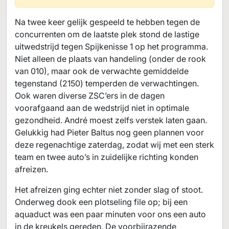
Na twee keer gelijk gespeeld te hebben tegen de
concurrenten om de laatste plek stond de lastige
uitwedstrijd tegen Spijkenisse 1 op het programma.
Niet alleen de plaats van handeling (onder de rook
van 010), maar ook de verwachte gemiddelde
tegenstand (2150) temperden de verwachtingen.
Ook waren diverse ZSC’ers in de dagen
voorafgaand aan de wedstrijd niet in optimale
gezondheid. André moest zelfs verstek laten gaan.
Gelukkig had Pieter Baltus nog geen plannen voor
deze regenachtige zaterdag, zodat wij met een sterk
team en twee auto’s in zuidelijke richting konden
afreizen.
Het afreizen ging echter niet zonder slag of stoot.
Onderweg dook een plotseling file op; bij een
aquaduct was een paar minuten voor ons een auto
in de kreukels gereden. De voorbijrazende