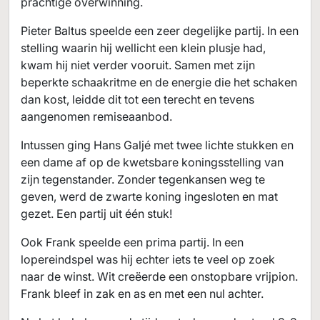
prachtige overwinning.
Pieter Baltus speelde een zeer degelijke partij. In een
stelling waarin hij wellicht een klein plusje had,
kwam hij niet verder vooruit. Samen met zijn
beperkte schaakritme en de energie die het schaken
dan kost, leidde dit tot een terecht en tevens
aangenomen remiseaanbod.
Intussen ging Hans Galjé met twee lichte stukken en
een dame af op de kwetsbare koningsstelling van
zijn tegenstander. Zonder tegenkansen weg te
geven, werd de zwarte koning ingesloten en mat
gezet. Een partij uit één stuk!
Ook Frank speelde een prima partij. In een
lopereindspel was hij echter iets te veel op zoek
naar de winst. Wit creëerde een onstopbare vrijpion.
Frank bleef in zak en as en met een nul achter.