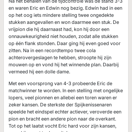
Na het behalen van de tijdcontrole was de stand 3-3
en waren Eric en Edwin nog bezig. Edwin had in een
op het oog iets mindere stelling twee ongedekte
stukken aangevallen en won daarmee een stuk. De
vrijpion die hij daarnaast had, kon hij door een
onnauwkeurigheid niet houden, zodat alle stukken
op één flank stonden. Daar ging hij even goed voor
zitten. Na in een recordtempo twee cola
achterovergeslagen te hebben, stroopte hij zijn
mouwen op en vond hij het winnende plan. Daarbij
vermeed hij een dolle dame.
Met een voorsprong van 4-3 probeerde Eric de
matchwinner te worden. In een stelling met ongelijke
lopers, veel pionnen en allebei een toren waren er
zeker kansen. De sterkste der Spijkenissenaren
speelde het eindspel echter actiever, veroverde een
pion en bracht een andere pion naar de overkant.
Tot op het laatst vocht Eric hard voor zijn kansen,