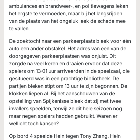
ambulances en brandweer-, en politiewagens leken
het ergste te vermoeden, maar bij het langsrijden
van de plaats van het ongeluk leek de schade mee
te vallen.
De zoektocht naar een parkeerplaats bleek voor één
auto een ander obstakel. Het adres van een van de
doorgegeven parkeerplaatsen was onjuist. Dit
zorgde na veel keren en draaien ervoor dat deze
spelers om 13:01 uur arriveerden in de speelzaal, die
gesitueerd was in een prachtige bibliotheek. De
partijen bleken stipt om 13 uur te zijn begonnen. De
klokken liepen al. Bij het aanschouwen van de
opstelling van Spijkenisse bleek dat zij met twee
invallers speelden, terwijl ze dit hele seizoen nog
maar negen spelers hadden gebruikt. Waren er
wellicht toch kansen?
Op bord 4 speelde Hein tegen Tony Zhang. Hein