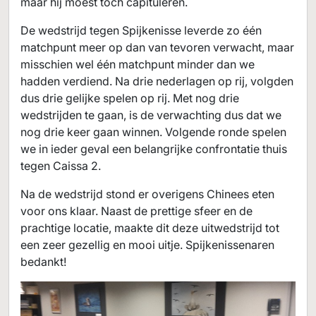
maar hij moest toch capituleren.
De wedstrijd tegen Spijkenisse leverde zo één
matchpunt meer op dan van tevoren verwacht, maar
misschien wel één matchpunt minder dan we
hadden verdiend. Na drie nederlagen op rij, volgden
dus drie gelijke spelen op rij. Met nog drie
wedstrijden te gaan, is de verwachting dus dat we
nog drie keer gaan winnen. Volgende ronde spelen
we in ieder geval een belangrijke confrontatie thuis
tegen Caissa 2.
Na de wedstrijd stond er overigens Chinees eten
voor ons klaar. Naast de prettige sfeer en de
prachtige locatie, maakte dit deze uitwedstrijd tot
een zeer gezellig en mooi uitje. Spijkenissenaren
bedankt!