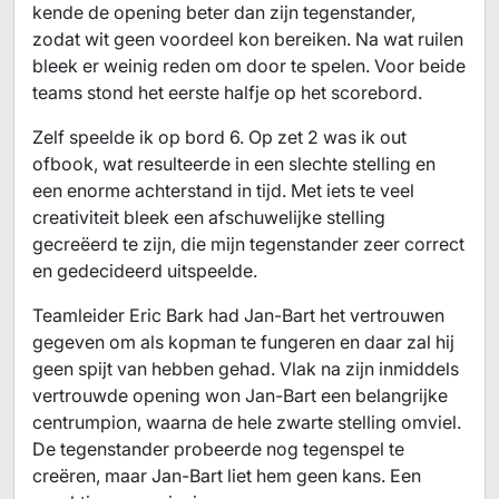
kende de opening beter dan zijn tegenstander,
zodat wit geen voordeel kon bereiken. Na wat ruilen
bleek er weinig reden om door te spelen. Voor beide
teams stond het eerste halfje op het scorebord.
Zelf speelde ik op bord 6. Op zet 2 was ik out
ofbook, wat resulteerde in een slechte stelling en
een enorme achterstand in tijd. Met iets te veel
creativiteit bleek een afschuwelijke stelling
gecreëerd te zijn, die mijn tegenstander zeer correct
en gedecideerd uitspeelde.
Teamleider Eric Bark had Jan-Bart het vertrouwen
gegeven om als kopman te fungeren en daar zal hij
geen spijt van hebben gehad. Vlak na zijn inmiddels
vertrouwde opening won Jan-Bart een belangrijke
centrumpion, waarna de hele zwarte stelling omviel.
De tegenstander probeerde nog tegenspel te
creëren, maar Jan-Bart liet hem geen kans. Een