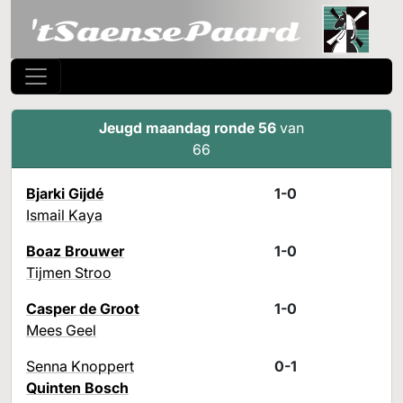
Jeugd maandag ronde 56
van
66
Bjarki Gijdé
1-0
Ismail Kaya
Boaz Brouwer
1-0
Tijmen Stroo
Casper de Groot
1-0
Mees Geel
Senna Knoppert
0-1
Quinten Bosch