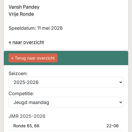
Vansh Pandey
Vrije Ronde
Speeldatum: 11 mei 2026
« naar overzicht
« Terug naar overzicht
Seizoen:
Competitie:
JMR 2025-2026
Ronde 65, 66
22-06