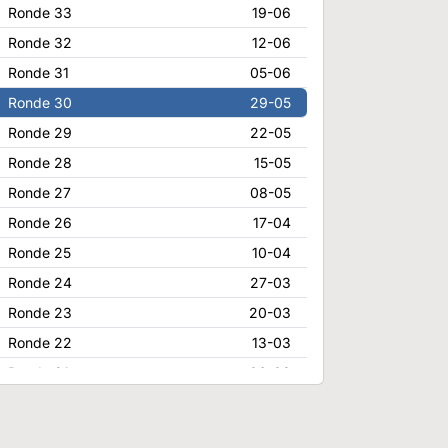
Ronde 33
19-06
Ronde 32
12-06
Ronde 31
05-06
Ronde 30
29-05
Ronde 29
22-05
Ronde 28
15-05
Ronde 27
08-05
Ronde 26
17-04
Ronde 25
10-04
Ronde 24
27-03
Ronde 23
20-03
Ronde 22
13-03
Ronde 21
06-03
Ronde 20
20-02
Ronde 19
13-02