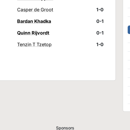
Casper de Groot
1-0
Bardan Khadka
0-1
Quinn Rijvordt
0-1
Tenzin T Tzetop
1-0
Sponsors