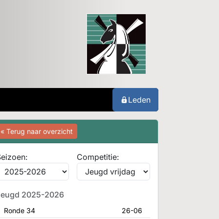
Leden
« Terug naar overzicht
eizoen:
Competitie:
Jeugd 2025-2026
Ronde 34
26-06