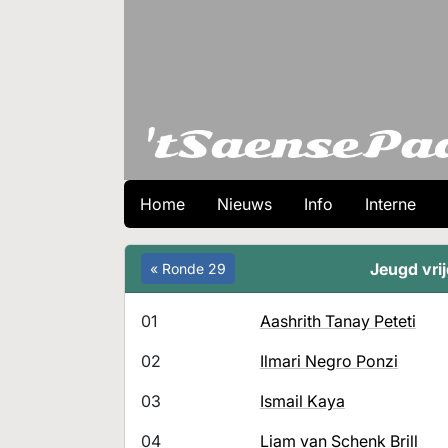
Home
Nieuws
Info
Interne
Jeugd vri
« Ronde 29
01
Aashrith Tanay Peteti
02
Ilmari Negro Ponzi
03
Ismail Kaya
04
Liam van Schenk Brill