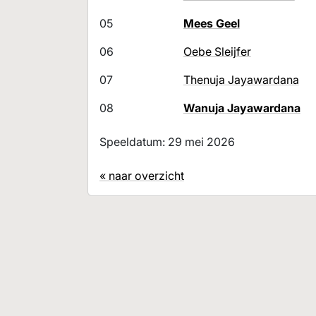
05
Mees Geel
06
Oebe Sleijfer
07
Thenuja Jayawardana
08
Wanuja Jayawardana
Speeldatum: 29 mei 2026
« naar overzicht